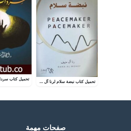
تحميل كتاب نبضة سلام لرنا آل منيف بصيغة PDF مجانا
صفحات مهمة