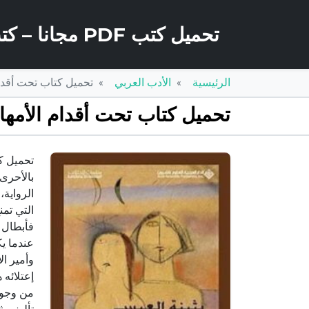
تحميل كتب PDF مجانا – كتب كو
الرئيسية
الأدب العربي
تحميل كتاب تحت أقدام الأمهات PDF تأليف بثي
تحميل كتاب تحت أقدام الأمهات PDF تأليف بثينة العيسى مجانا 
بالأحرى
الرواية،
التي تم
فأبطال ا
عندما يك
وأمير ال
إعتلائه 
من وجوه 