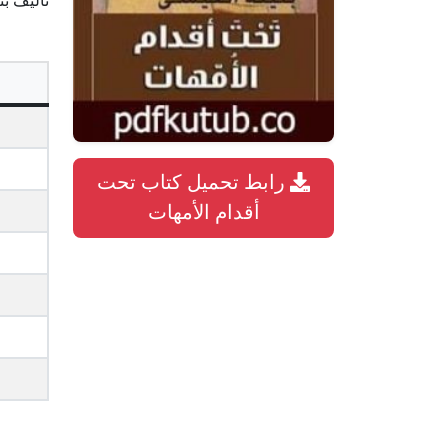
تأليف ب
رابط تحميل كتاب تحت
أقدام الأمهات