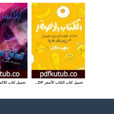
تحميل كتاب الكتاب الأصفر PDF تأليف محمد جلال مجانا [كامل]