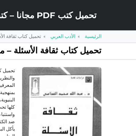
تحميل كتب PDF مجانا – كتب كو
الرئيسية
الأدب العربي
تحميل كتاب ثقافة الأسئلة – مقالات ف
تحميل كتاب ثقافة الأسئلة – مقالات في النقد والنظر
والنظري
المعرفي
بمنهجية 
البنيوية
كلها تح
واستتباع
ضد الكتا
يأكل الب