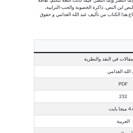
ا النصر وإما النصر، فيما كانت اللغة تتكلم، ثقافة
لنص ابن النص، ذاكرة الخصوبة والحب-الترابية،
ع.هذا الكتاب من تأليف عبد الله الغذامي و حقوق
 مقالات في النقد والنظرية
 الله الغذامي
PDF
232
جا بايت
العربية