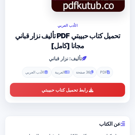
الأدب العربي
تحميل كتاب حبيبتي PDF تأليف نزار قباني
مجانا [كامل]
تأليف: نزار قباني
PDF
36 صفحة
العربية
الأدب العربي
رابط تحميل كتاب حبيبتي
عن الكتاب