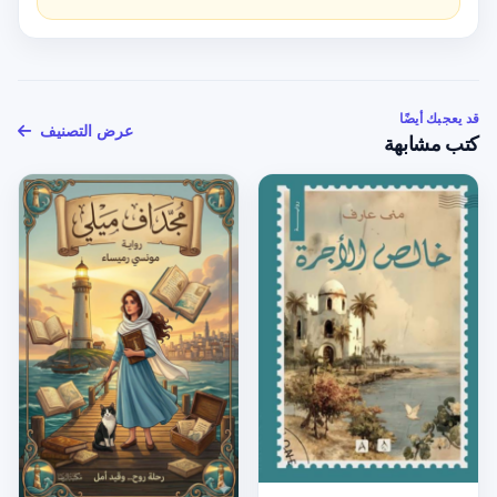
قد يعجبك أيضًا
عرض التصنيف
كتب مشابهة