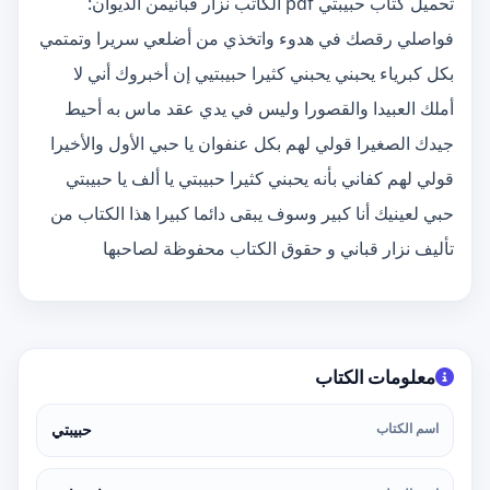
تحميل كتاب حبيبتي pdf الكاتب نزار قبانيمن الديوان:
فواصلي رقصك في هدوء واتخذي من أضلعي سريرا وتمتمي
بكل كبرياء يحبني يحبني كثيرا حبيبتيي إن أخبروك أني لا
أملك العبيدا والقصورا وليس في يدي عقد ماس به أحيط
جيدك الصغيرا قولي لهم بكل عنفوان يا حبي الأول والأخيرا
قولي لهم كفاني بأنه يحبني كثيرا حبيبتي يا ألف يا حبيبتي
حبي لعينيك أنا كبير وسوف يبقى دائما كبيرا هذا الكتاب من
تأليف نزار قباني و حقوق الكتاب محفوظة لصاحبها
معلومات الكتاب
اسم الكتاب
حبيبتي