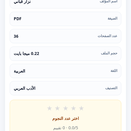
اسم المؤلف
نزار قباني
الصيغة
PDF
عدد الصفحات
36
حجم الملف
0.22 ميجا بايت
اللغة
العربية
التصنيف
الأدب العربي
★
★
★
★
★
اختر عدد النجوم
/5 ·
0.0
0
تقييم