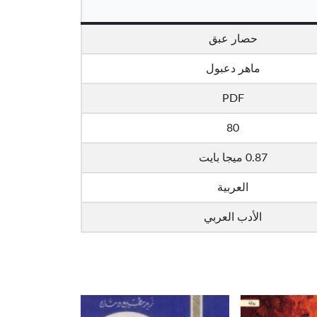
حصار عبق
ماهر دعبول
PDF
80
0.87 ميجا بايت
العربية
الأدب العربي