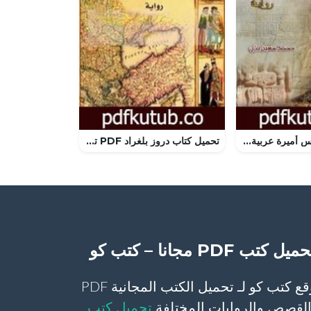
تحميل كتاب شمس أميرة عربية عاشقة PDF تأليف محمد حسين بزي مجانا [كامل]
تحميل كتاب دروز بلغراد PDF تأليف ربيع جابر مجانا [كامل]
ميل كتب PDF مجانا – كتب كو
موقع كتب كو لـ تحميل الكتب المجانية PDF
لقصص والروايات المختلفة
تحميل كتب