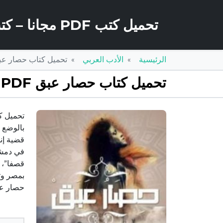
تحميل كتب PDF مجانا – كتب كو
الرئيسية
الأدب العربي
تحميل كتاب حصار عبق PDF تأليف ماهر دعبول مجانا 
تحميل كتاب حصار عبق PDF تأليف ماهر دعبول مجانا [كامل]
بالوضع ا
قضية إنس
في دمشق 
بمصر وتو
حصار عبق PDF – ماهر دعبولهذا الكتاب من تأليف ماهر دعبول و