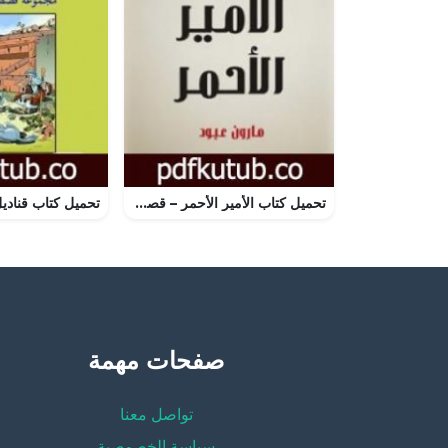
تحميل كتاب الأمير الأحمر – قصة لبنانية PDF تأليف مارون عبود مجانا [كامل]
صفحات مهمة
تواصل معنا
سياسة الخصوصية