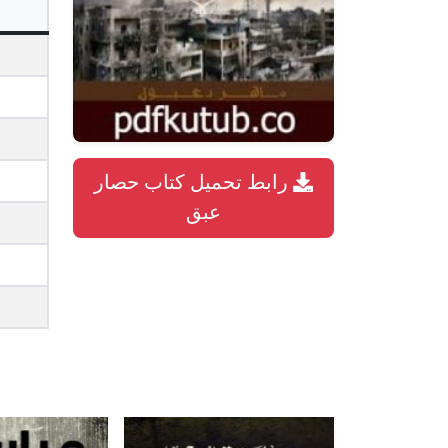
رابط تحميل كتاب حصار
عبق