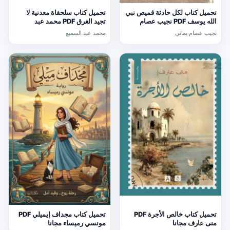
تحميل كتاب لكل حادثة قميص نبي
تحميل كتاب سلحفاة معدنية لا
الله يوسف PDF نجيب عصام
تجيد الغرق PDF محمد عبد
يماني مجانا
السميع
نجيب عصام يماني
محمد عبد السميع
تحميل كتاب خالص الأجرة PDF
تحميل كتاب مجداف إيميلي PDF
منى عارف مجانا
مونسي رميساء مجانا