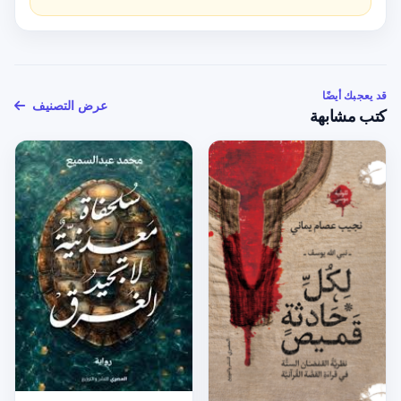
قد يعجبك أيضًا
عرض التصنيف
كتب مشابهة