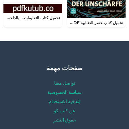
تحميل كتاب التعليمات .. بالداخل PDF تأليف أشرف فياض مجانا [كامل]
تحميل كتاب عصر الضبابية PDF توبياس هورتر مجانا برابط مباشر
صفحات مهمة
تواصل معنا
سياسة الخصوصية
إتفاقية الإستخدام
عن كتب كو
حقوق النشر