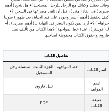
وقاتل بعقلك وكيانك مع الرجل ..(رجل المستحيل)• هل ينجح ( أدهم
صبرى ) فى إنقاذ ( منى ) ، قبل أن تلقى مصرعها فى السجن ؟•
كيف يحتفظ ( أدهم ) بسر وجوده على قيد الحياة ، بعد ظهور ( سونيا
جراهام ) ؟• تُرى لمن يكون النصر فى النهاية لـ ( أدهم صبرى ) ، أم
لـ ( فوستر ) ، عند ( خط المواجهة ) ؟هذا الكتاب من تأليف نبيل
فاروق و حقوق الكتاب محفوظة لصاحبها
تفاصيل الكتاب
خط المواجهة - الجزء الثالث - سلسلة رجل
اسم الكتاب
المستحيل
اسم
نبيل فاروق
المؤلف
صيغة
PDF
الكتاب