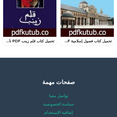
تحميل كتاب فصول إسلامية PDF تأليف علي الطنطاوي مجانا [كامل]
تحميل كتاب قلم زينب PDF تأليف أمير تاج السر مجانا [كامل]
صفحات مهمة
تواصل معنا
سياسة الخصوصية
إتفاقية الإستخدام