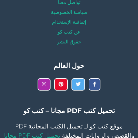
تواصل معنا
سياسة الخصوصية
إتفاقية الإستخدام
عن كتب كو
حقوق النشر
حول العالم
تحميل كتب PDF مجانا – كتب كو
موقع كتب كو لـ تحميل الكتب المجانية PDF
والقصص والروايات المختلفة
تحميل كتب PDF مجانا