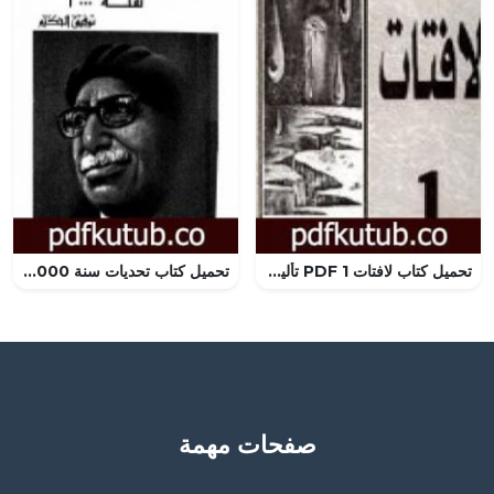
تحميل كتاب لافتات 1 PDF تأليف أحمد مطر مجانا [كامل]
تحميل كتاب تحديات سنة 2000 PDF تأليف توفيق الحكيم مجانا [كامل]
صفحات مهمة