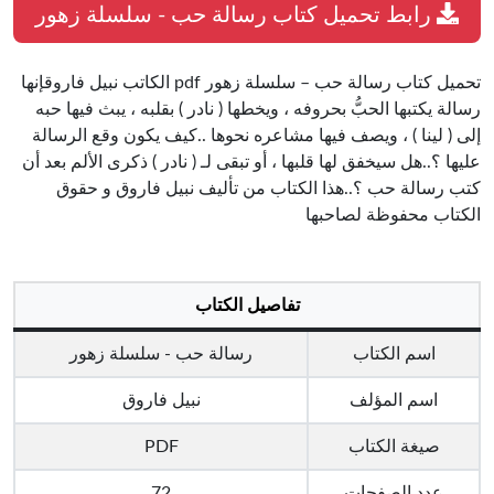
رابط تحميل كتاب رسالة حب - سلسلة زهور
تحميل كتاب رسالة حب – سلسلة زهور pdf الكاتب نبيل فاروقإنها
رسالة يكتبها الحبُّ بحروفه ، ويخطها ( نادر ) بقلبه ، يبث فيها حبه
إلى ( لينا ) ، ويصف فيها مشاعره نحوها ..كيف يكون وقع الرسالة
عليها ؟..هل سيخفق لها قلبها ، أو تبقى لـ ( نادر ) ذكرى الألم بعد أن
كتب رسالة حب ؟..هذا الكتاب من تأليف نبيل فاروق و حقوق
الكتاب محفوظة لصاحبها
تفاصيل الكتاب
اسم الكتاب
رسالة حب - سلسلة زهور
اسم المؤلف
نبيل فاروق
صيغة الكتاب
PDF
عدد الصفحات
72