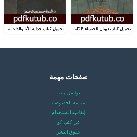
تحميل كتاب ديوان الخنساء PDF تأليف حمدو طمّاس مجانا [كامل]
تحميل كتاب جدلية الأنا والذات في ثلاثية سمير عبد الباقي PDF تأليف أشرف حسن عبد الرحمن مجانا [كامل]
صفحات مهمة
تواصل معنا
سياسة الخصوصية
إتفاقية الإستخدام
عن كتب كو
حقوق النشر