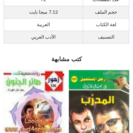
حجم الملف
7.12 ميجا بايت
لغة الكتاب
العربية
التصنيف
الأدب العربي
كتب مشابهة