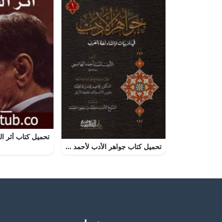
تحميل كتاب جواهر الأدب لأحمد الهاشمي بصيغة PDF مجانا