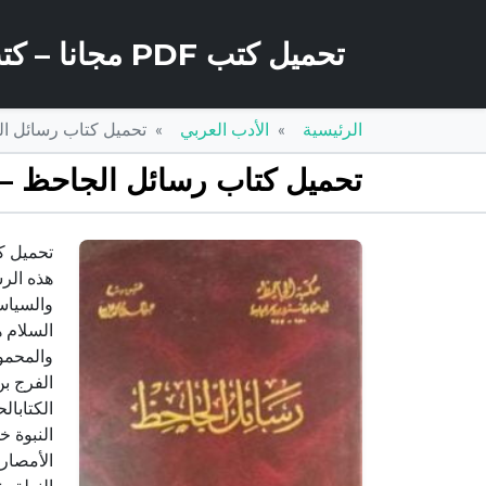
تحميل كتب PDF مجانا – كتب كو
الرئيسية
الأدب العربي
تحميل كتاب رسائل الجاحظ – الجزء الثالث 
تحميل كتاب رسائل الجاحظ – الجزء الثالث PDF تأليف عمرو ب
هذه الر
والسياس
السلام ه
والمحمو
الفرج بن
الكتابال
النبوة خ
الأمصار 