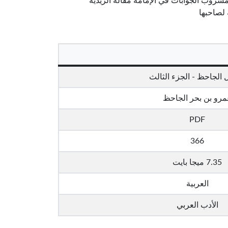
روب الجوابات في الإمامة مقالة الزيدية
لصاحبها
 الجاحظ - الجزء الثالث
مرو بن بحر الجاحظ
PDF
366
7.35 ميجا بايت
العربية
الأدب العربي