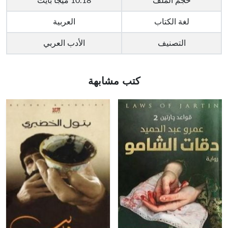
حجم الملف
10.18 ميجا بايت
لغة الكتاب
العربية
التصنيف
الأدب العربي
كتب مشابهة