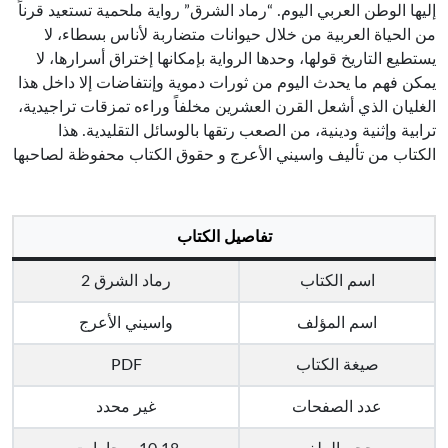
إليها الوطن العربي اليوم. “رماد الشرق” رواية ملحمية تستعيد قرناً
من الحياة العربية من خلال حيوانات متضاربة لأناس بسطاء، لا
يستطيع التاريخ قولها، وحدها الرواية بإمكانها إختراق أسرارها، لا
يمكن فهم ما يحدث اليوم من ثورات دموية وإنتفاضات إلا داخل هذا
الغليان الذي أشعل القرن العشرين مخلفاً وراءه تمزقات تراجيدية،
ترابية وإثنية ودينية، من الصعب رتقها بالوسائل التقليدية. هذا
الكتاب من تأليف واسيني الأعرج و حقوق الكتاب محفوظة لصاحبها
تفاصيل الكتاب
اسم الكتاب
رماد الشرق 2
اسم المؤلف
واسيني الأعرج
صيغة الكتاب
PDF
عدد الصفحات
غير محدد