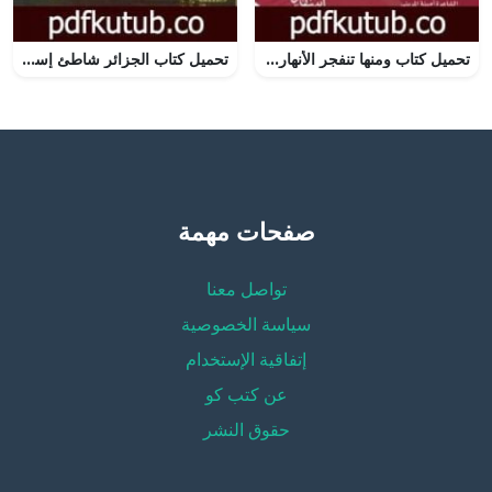
تحميل كتاب ومنها تنفجر الأنهار PDF تأليف أمينة المريني مجانا [كامل]
تحميل كتاب الجزائر شاطئ إستوقف النظر PDF تأليف إزدهار بوشاقور مجانا [كامل]
صفحات مهمة
تواصل معنا
سياسة الخصوصية
إتفاقية الإستخدام
عن كتب كو
حقوق النشر