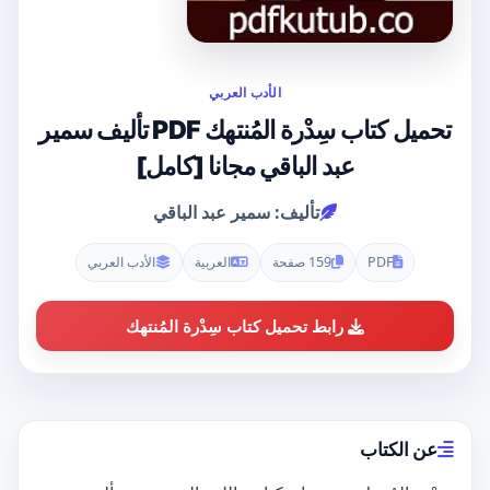
الأدب العربي
تحميل كتاب سِدْرة المُنتهك PDF تأليف سمير
عبد الباقي مجانا [كامل]
تأليف: سمير عبد الباقي
PDF
159 صفحة
العربية
الأدب العربي
رابط تحميل كتاب سِدْرة المُنتهك
عن الكتاب