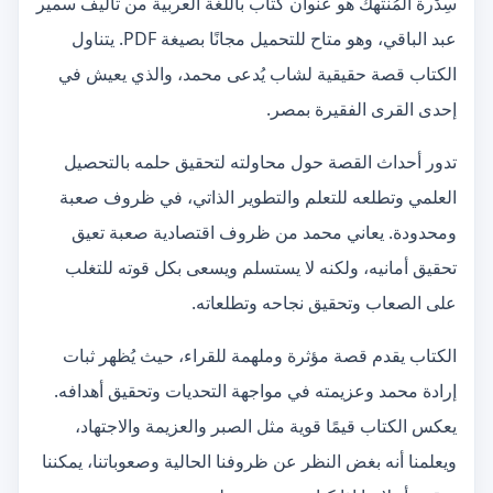
سِدْرة المُنتهك هو عنوان كتاب باللغة العربية من تأليف سمير
عبد الباقي، وهو متاح للتحميل مجانًا بصيغة PDF. يتناول
الكتاب قصة حقيقية لشاب يُدعى محمد، والذي يعيش في
إحدى القرى الفقيرة بمصر.
تدور أحداث القصة حول محاولته لتحقيق حلمه بالتحصيل
العلمي وتطلعه للتعلم والتطوير الذاتي، في ظروف صعبة
ومحدودة. يعاني محمد من ظروف اقتصادية صعبة تعيق
تحقيق أمانيه، ولكنه لا يستسلم ويسعى بكل قوته للتغلب
على الصعاب وتحقيق نجاحه وتطلعاته.
الكتاب يقدم قصة مؤثرة وملهمة للقراء، حيث يُظهر ثبات
إرادة محمد وعزيمته في مواجهة التحديات وتحقيق أهدافه.
يعكس الكتاب قيمًا قوية مثل الصبر والعزيمة والاجتهاد،
ويعلمنا أنه بغض النظر عن ظروفنا الحالية وصعوباتنا، يمكننا