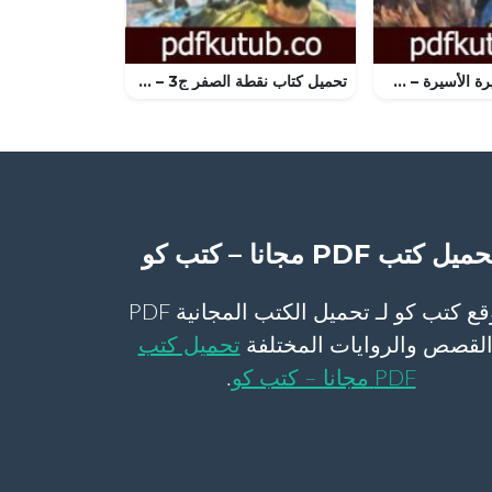
تحميل كتاب الأميرة الأسيرة – سلسلة فارس الأندلس PDF تأليف نبيل فاروق مجانا [كامل]
تحميل كتاب نقطة الصفر ج3 – سلسلة ملف المستقبل PDF تأليف نبيل فاروق مجانا [كامل]
ميل كتب PDF مجانا – كتب كو
موقع كتب كو لـ تحميل الكتب المجانية PDF
لقصص والروايات المختلفة
تحميل كتب
PDF مجانا – كتب كو
.