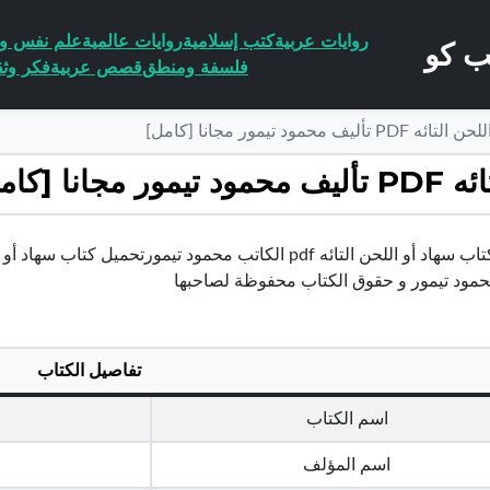
روايات عربية
كتب إسلامية
روايات عالمية
علم نفس وا
فلسفة ومنطق
قصص عربية
فكر وثق
حمود تيمور مجانا [كامل]
 [كامل]
حمود تيمور و حقوق الكتاب محفوظة لصاحبها
تفاصيل الكتاب
اسم الكتاب
اسم المؤلف