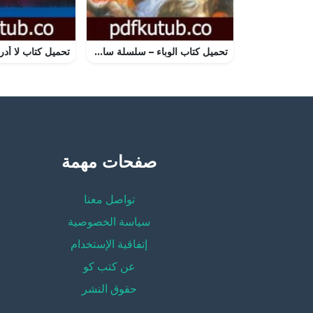
تحميل كتاب الوباء – سلسلة سافاري PDF تأليف أحمد خالد توفيق مجانا [كامل]
صفحات مهمة
تواصل معنا
سياسة الخصوصية
إتفاقية الإستخدام
عن كتب كو
حقوق النشر