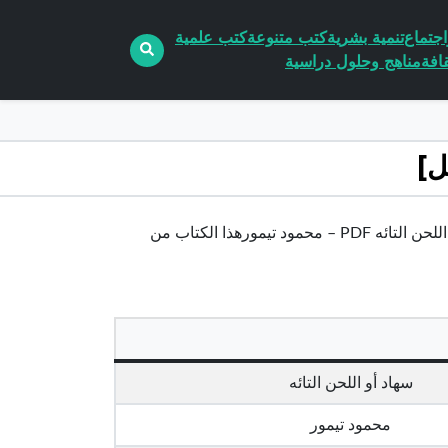
جتماع
تنمية بشرية
كتب متنوعة
كتب علمية
افة
مناهج وحلول دراسية
تحميل كتاب سهاد أو اللحن التائه pdf الكاتب محمود تيمورتحميل كتاب سهاد أو اللحن التائه PDF – محمود تيمورهذا الكتاب من
سهاد أو اللحن التائه
محمود تيمور