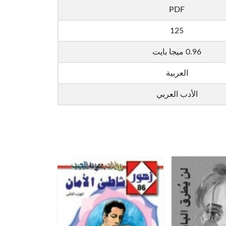
PDF
125
0.96 ميجا بايت
العربية
الأدب العربي