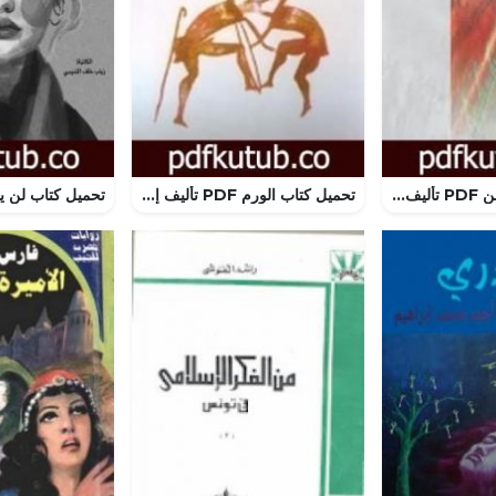
تحميل كتاب السجن PDF تأليف نبيل سليمان مجانا [كامل]
تحميل كتاب الورم PDF تأليف إبراهيم الكوني مجانا [كامل]