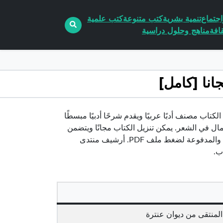
جتماع
تنمية بشرية
كتب متنوعة
كتب علمية
افة
مناهج وحلول دراسية
ارا PDF تأليف احمد النجار مجانا. الكتاب مصنف أدبًا عربيًا ويقدم شرحًا أدبيًا مبسطًا
ال في الشعر. يمكن تنزيل الكتاب مجانًا ويتضمن
بطاقة كتاب وفهرس بالموضوعات. يمكنك استخدام العديد من الأدوات المجانية والمدفوعة لضغط ملف PDF. أرشيف منتدى
لمنتقى من ديوان عنترة