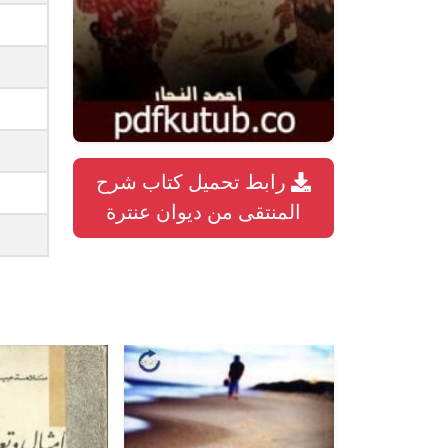
رابط تحميل كتاب شرح
المنتقى من ديوان عنترة