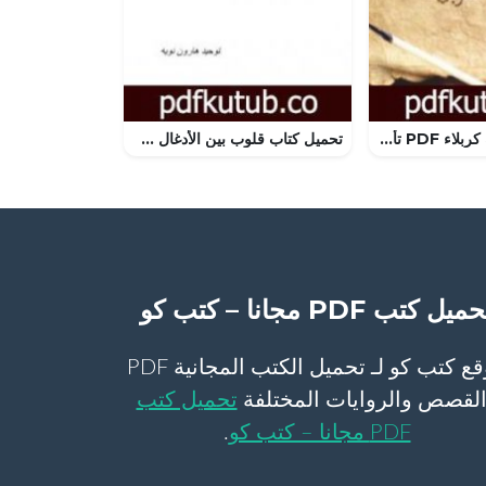
تحميل كتاب غادة كربلاء PDF تأليف جرجي زيدان مجانا [كامل]
تحميل كتاب قلوب بين الأدغال PDF تأليف توحيد هارون نويه مجانا [كامل]
ميل كتب PDF مجانا – كتب كو
موقع كتب كو لـ تحميل الكتب المجانية PDF
لقصص والروايات المختلفة
تحميل كتب
PDF مجانا – كتب كو
.