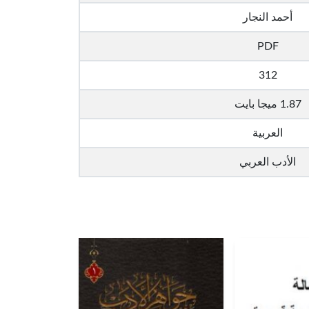
أحمد النجار
PDF
312
1.87 ميجا بايت
العربية
الأدب العربي