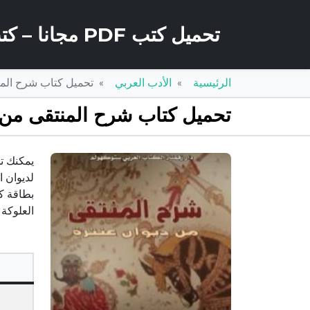
تحميل كتب PDF مجانا – كتب كو
الرئيسية
الأدب العربي
تحميل كتاب شرح المنتقى من ديوان عنتر
تحميل كتاب شرح المنتقى من ديوان عنترة PDF تأليف أح
لديوان ا
العلوكة – 4 رفع في محرم 1432 هـ (ديسمبر 2010 م) يحتوي ع