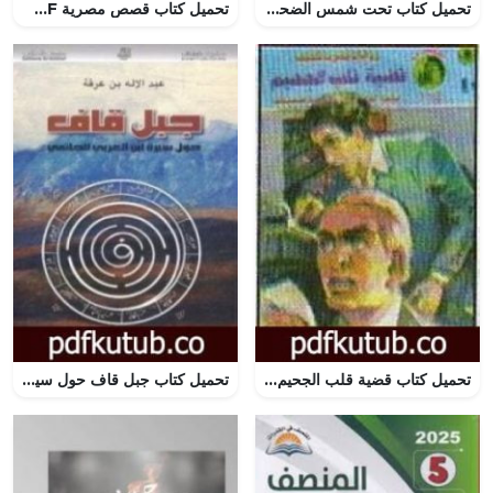
تحميل كتاب تحت شمس الضحى PDF تأليف ابراهيم نصرالله مجانا [كامل]
تحميل كتاب قصص مصرية PDF تأليف محمد حسين هيكل مجانا [كامل]
تحميل كتاب قضية قلب الجحيم – مغامرات ع×2 PDF تأليف نبيل فاروق مجانا [كامل]
تحميل كتاب جبل قاف حول سيرة ابن العربي الحاتمي PDF تأليف عبد الإله بن عرفة مجانا [كامل]