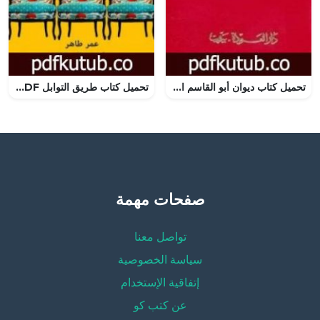
تحميل كتاب ديوان أبو القاسم الشابي PDF تأليف أبو القاسم الشابي مجانا [كامل]
تحميل كتاب طريق التوابل PDF تأليف عمر طاهر مجانا [كامل]
صفحات مهمة
تواصل معنا
سياسة الخصوصية
إتفاقية الإستخدام
عن كتب كو