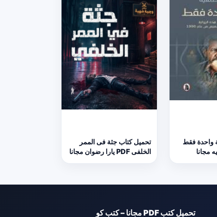
ة واحدة فقط
تحميل كتاب جثة فى الممر
الخلفى PDF يارا رضوان مجانا
تحميل كتب PDF مجانا – كتب كو