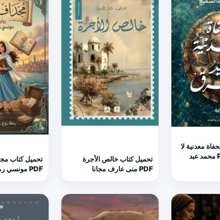
فاة معدنية لا
تجيد الغرق PDF محمد عبد
تحميل كتاب خالص الأجرة
تحميل كتاب مجد
PDF منى عارف مجانا
PDF مونسي رميساء مجانا