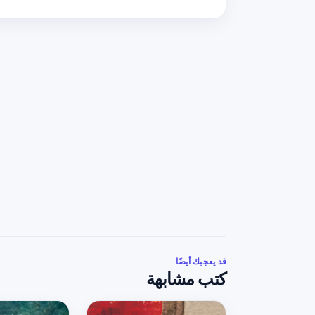
قد يعجبك أيضًا
كتب مشابهة