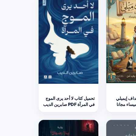
اف إيميلي
تحميل كتاب لا أحد يرى الموج
في المرآة PDF صابرين الديب
مجانا