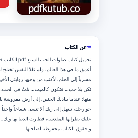
عن الكتاب
تحميل كتاب صل
أعمق ما في هذا العالم، ولم تَعُدْ النفس تختلج
مسرباً إلى الحلم، لأكتب من وحيها روايتي الأخي
تكن بلا حب… فتكون كالميت… مُتْ في الحب… فتب
منها: عندما يناديكَ الحنين، إلى أرض مفروشة ب
جوارحك، تبتهل إلى ربك ألا تنسى شعاعاً واحداً
عليك نظراتها المقدسة، فطارت الدنيا بها وبك…
و حقوق الكتاب محفوظة لصاحبها