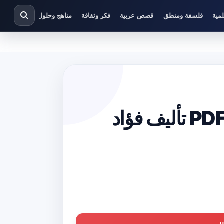
مية
فلسفة ومنطق
قصص عربية
فكر وثقافة
مناهج وحلول دراسية
تحميل كتاب صلوات الحب السبع PDF تأليف فؤاد