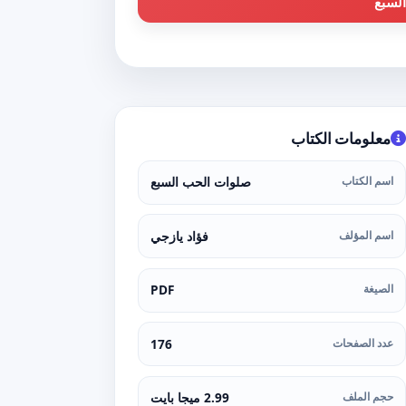
لسبع
معلومات الكتاب
اسم الكتاب
صلوات الحب السبع
اسم المؤلف
فؤاد يازجي
الصيغة
PDF
عدد الصفحات
176
حجم الملف
2.99 ميجا بايت