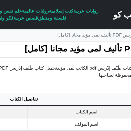
روايات عربية
كتب إسلامية
روايات عالمية
علم نفس وا
فلسفة ومنطق
قصص عربية
فكر وثق
انا [كامل]
محفوظة لصاحبها
تفاصيل الكتاب
اسم الكتاب
اسم المؤلف