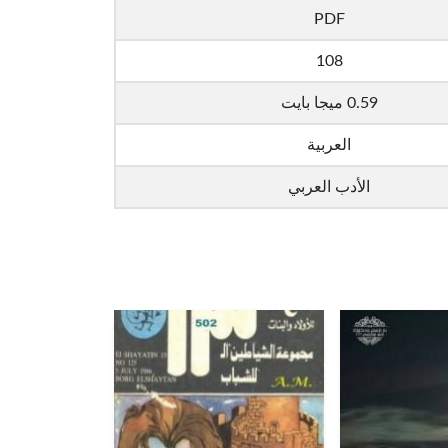
PDF
108
0.59 ميجا بايت
العربية
الأدب العربي