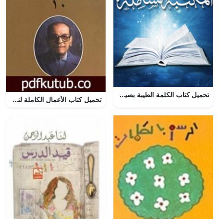
تحميل كتاب الكلمة الطيبة بصيغة PDF مجانا
تحميل كتاب الأعمال الكاملة لنجيب محفوظ 10 PDF تأليف نجيب محفوظ مجانا [كامل]