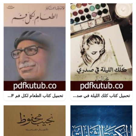
تحميل كتاب كلك الليلة في صدري PDF تأليف محمد السالم مجانا [كامل]
تحميل كتاب الطعام لكل فم PDF تأليف توفيق الحكيم مجانا [كامل]