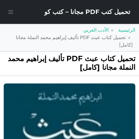
تحميل كتب PDF مجانا – كتب كو
الرئيسية
الأدب العربي
تحميل كتاب عبث PDF تأليف إبراهيم محمد النملة مجانا
[كامل]
تحميل كتاب عبث PDF تأليف إبراهيم محمد
النملة مجانا [كامل]