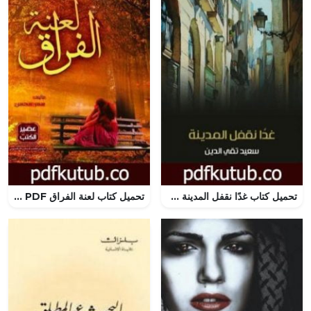
تحميل كتاب غدًا نقفل المدينة PDF تأليف سعيد تقي الدين مجانا [كامل]
تحميل كتاب لعنة الفراق PDF تأليف سمر محسن مجانا [كامل]