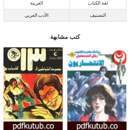
لغة الكتاب
العربية
التصنيف
الأدب العربي
كتب مشابهة