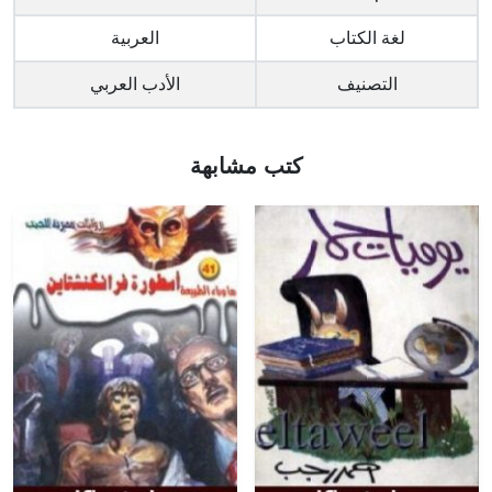
لغة الكتاب
العربية
التصنيف
الأدب العربي
كتب مشابهة