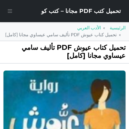
تحميل كتب PDF مجانا – كتب كو
الرئيسية
الأدب العربي
تحميل كتاب عيوش PDF تأليف سامي عيساوي مجانا [كامل]
تحميل كتاب عيوش PDF تأليف سامي
عيساوي مجانا [كامل]