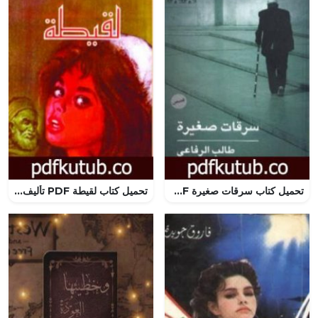
تحميل كتاب سرقات صغيرة PDF تأليف طالب الرفاعي مجانا [كامل]
تحميل كتاب لقيطة PDF تأليف محمد عبد الحليم عبد الله مجانا [كامل]