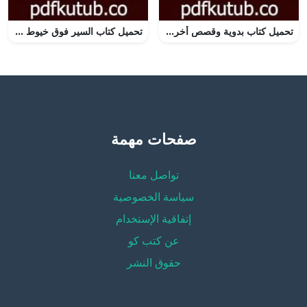
تحميل كتاب بدوية وقصص أخرى PDF تأليف نبيل فاروق مجانا [كامل]
تحميل كتاب السير فوق خيوط العنكبوت PDF تأليف صالح مرسي مجانا [كامل]
صفحات مهمة
تواصل معنا
سياسة الخصوصية
إتفاقية الإستخدام
عن كتب كو
حقوق النشر