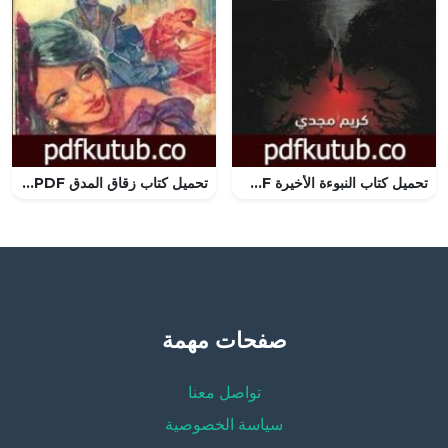
تحميل كتاب النبوءة الأخيرة PDF تأليف كريم مجدي مجانا [كامل]
تحميل كتاب زقاق المدق PDF تأليف نجيب محفوظ مجانا [كامل]
صفحات مهمة
تواصل معنا
سياسة الخصوصية