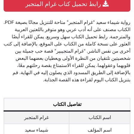
رابط تحميل كتاب غرام المتجبر
رواية شيماء سعيد “غرام المتجبر” متاحة للتنزيل مجانًا بصيغة PDF.
الكتاب مصنف على أنه أدب عربي وهو متوفر باللغتين العربية
والمترجمة. رابط تحميل الكتاب سهل وسريع. يمكن للقراء أيضًا
العثور على نسخة كاملة من الكتاب على الموقع، بالإضافة إلى كتب
أخرى من نفس الناشر. “غرام المتجيبير” قصة حب جميلة بين
شخصيتين تلتقيان من النظرة الأولى ويعطيان بعضهما البعض
قلوبهما وعقولهما. يمكن للقراء الاستمتاع بقصة رحلتهم معًا،
بالإضافة إلى الطريق المسدود الذي يصلون إليه في النهاية. قم
بتنزيل الكتاب اليوم لقراءة هذه القصة الجذابة.
تفاصيل الكتاب
اسم الكتاب
غرام المتجبر
اسم المؤلف
شيماء سعيد