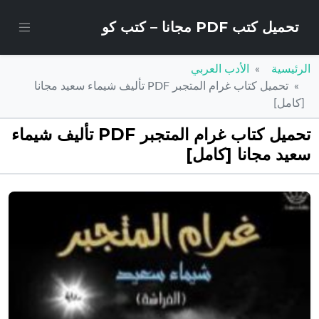
تحميل كتب PDF مجانا – كتب كو
الرئيسية
الأدب العربي
تحميل كتاب غرام المتجبر PDF تأليف شيماء سعيد مجانا
[كامل]
تحميل كتاب غرام المتجبر PDF تأليف شيماء
سعيد مجانا [كامل]