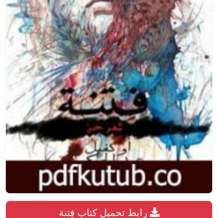
رابط تحميل كتاب فِتنة