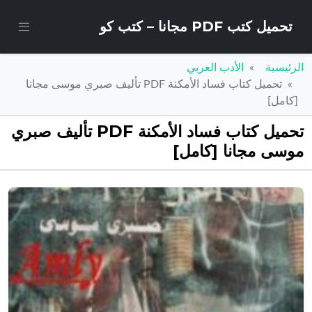
تحميل كتب PDF مجانا – كتب كو
الرئيسية
الأدب العربي
تحميل كتاب فساد الأمكنة PDF تأليف صبري موسى مجانا
[كامل]
تحميل كتاب فساد الأمكنة PDF تأليف صبري
موسى مجانا [كامل]