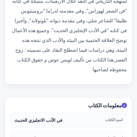
لمنهجه التاريخي في النقد خلال الأربعينات, متمثلة في كتابه
“فن الشعر لهوراس”, وفي مقدمته لدراما “بروميثيوس
طليقا” للشاعر شلي, وفي مقدمة ديوانه “بلوتولاند”, وأخيرا
في كتابه “في الأدب الإنجليزي الحديث”. وجميع هذه الأعمال
توضح العلاقة الحتمية بين البيئة والأدب الذي تنتجه هذه
البيئة, وهي دراسات فيما اصطلح النقاد على تسميته : روح
العصر.هذا الكتاب من تأليف لويس عوض و حقوق الكتاب
محفوظة لصاحبها
معلومات الكتاب
اسم الكتاب
في الأدب الانجليزي الحديث