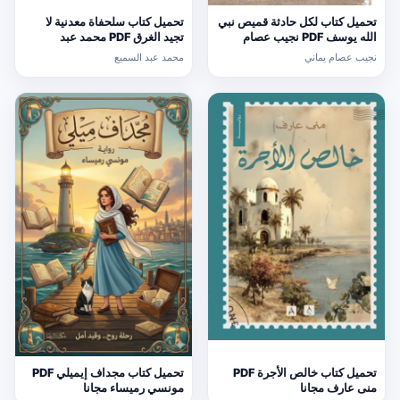
تحميل كتاب لكل حادثة قميص نبي
تحميل كتاب سلحفاة معدنية لا
الله يوسف PDF نجيب عصام
تجيد الغرق PDF محمد عبد
يماني مجانا
السميع
نجيب عصام يماني
محمد عبد السميع
تحميل كتاب خالص الأجرة PDF
تحميل كتاب مجداف إيميلي PDF
منى عارف مجانا
مونسي رميساء مجانا