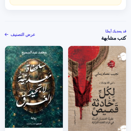
قد يعجبك أيضًا
عرض التصنيف
كتب مشابهة