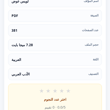
اسم المؤلف
لويس عوض
الصيغة
PDF
عدد الصفحات
381
حجم الملف
7.28 ميجا بايت
اللغة
العربية
التصنيف
الأدب العربي
★
★
★
★
★
اختر عدد النجوم
/5 ·
0.0
0
تقييم