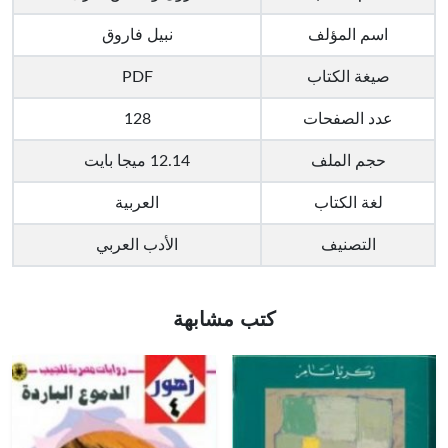
اسم المؤلف
نبيل فاروق
صيغة الكتاب
PDF
عدد الصفحات
128
حجم الملف
12.14 ميجا بايت
لغة الكتاب
العربية
التصنيف
الأدب العربي
كتب مشابهة