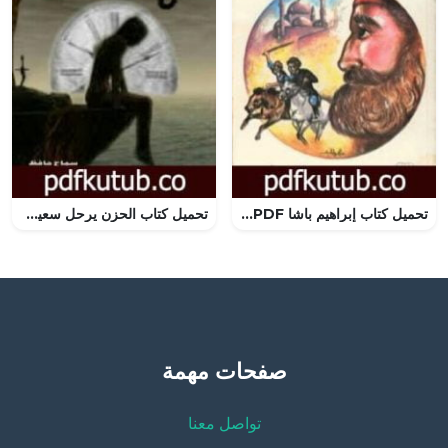
تحميل كتاب إبراهيم باشا PDF تأليف علي أحمد باكثير مجانا [كامل]
تحميل كتاب الحزن يرحل سعيدًا PDF تأليف سماح حافظ مجانا [كامل]
صفحات مهمة
تواصل معنا