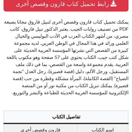
رابط تحميل كتاب قارون وقصص أخرى
يمكنك تحميل كتاب قارون وقصص أخرى لنبيل فاروق مجانا بصيغة
PDF من تصنيف روايات الجيب. يعتبر الدكتور نبيل فاروق، كاتب
مصري، من أشهر الكتاب العرب في الأدب البوليسي والخيال
العلمي ورائد في هذا المجال في الوطن العربي. لديه مجموعة
كبيرة من القصص التي نشرتها المؤسسة العربية الحديثة على
شكل كتب جيب. الكتاب يحتوي على 57 صفحة وهو مكتوب باللغة
العربية. يقدم مجموعة واسعة من القصص، بما في ذلك ملف
المستقبل، ورجل الألم، دليل (قصة قصيرة)، رجل العدل “نجمة
الصباح” (القصة الكاملة)، المرأة مشكلة وقطرة من حب (قصة
قصيرة). يمكنك تنزيل الكتاب من مكتبة نور أو من المنصة
الإلكترونية للمؤسسة العربية الحديثة للطباعة والنشر والتوزيع.
تفاصيل الكتاب
اسم الكتاب
قارون وقصص أخرى