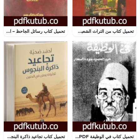
تحميل كتاب من التراث الشعبي – دراسة تحليلية للحكاية الشعبية PDF تأليف أحمد زياد محبك مجانا [كامل]
تحميل كتاب رسائل الجاحظ – الجزء الثالث PDF تأليف عمرو بن بحر الجاحظ مجانا [كامل]
تحميل كتاب في الوظيفة PDF تأليف عبد الحميد جودة السحار مجانا [كامل]
تحميل كتاب تجاعيد ذاكرة البنجوس – الجزء الثالث من ثلاثية لا وطن في الحنين PDF تأليف أحمد ضحية مجانا [كامل]