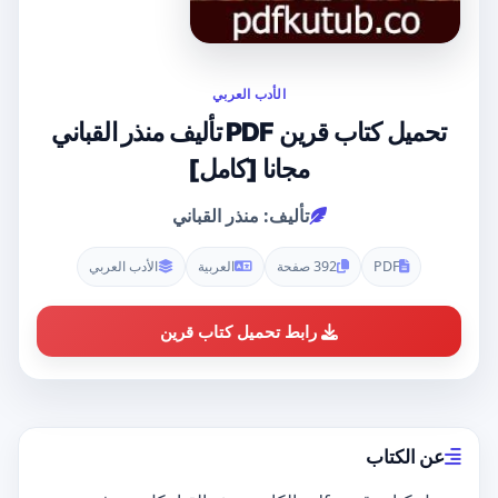
الأدب العربي
تحميل كتاب قرين PDF تأليف منذر القباني
مجانا [كامل]
تأليف: منذر القباني
PDF
392 صفحة
العربية
الأدب العربي
رابط تحميل كتاب قرين
عن الكتاب