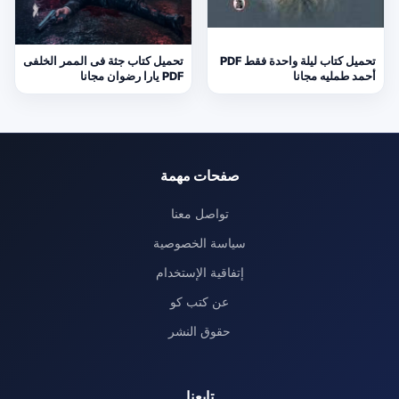
تحميل كتاب ليلة واحدة فقط PDF
تحميل كتاب جثة فى الممر الخلفى
أحمد طمليه مجانا
PDF يارا رضوان مجانا
صفحات مهمة
تواصل معنا
سياسة الخصوصية
إتفاقية الإستخدام
عن كتب كو
حقوق النشر
تابعنا