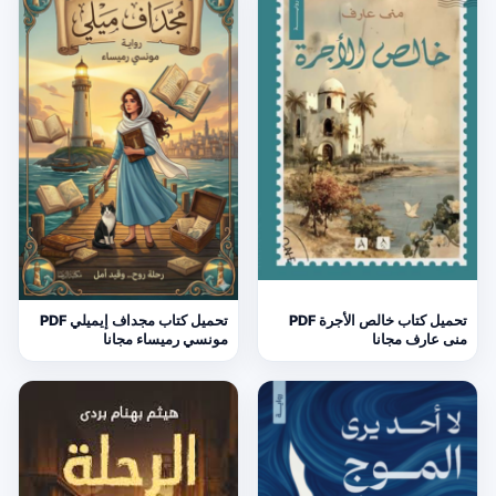
تحميل كتاب خالص الأجرة PDF
تحميل كتاب مجداف إيميلي PDF
منى عارف مجانا
مونسي رميساء مجانا