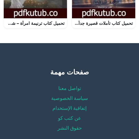
تحميل كتاب تأملات قصيرة جداً PDF تأليف أدهم الشرقاوي مجانا [كامل]
تحميل كتاب ترنيمة امرأة – شفق البحر PDF تأليف سعد محمد رحيم مجانا [كامل]
صفحات مهمة
تواصل معنا
سياسة الخصوصية
إتفاقية الإستخدام
عن كتب كو
حقوق النشر