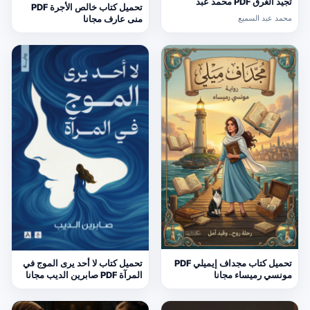
تجيد الغرق PDF محمد عبد
تحميل كتاب خالص الأجرة PDF
السميع
محمد عبد السميع
منى عارف مجانا
تحميل كتاب مجداف إيميلي PDF
تحميل كتاب لا أحد يرى الموج في
مونسي رميساء مجانا
المرآة PDF صابرين الديب مجانا