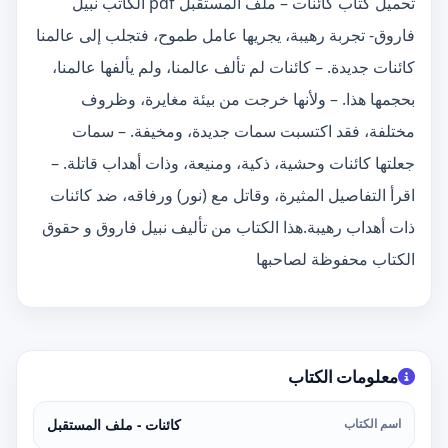
تحميل كتاب كائنات – ملف المستقبل pdf الكاتب نبيل
فاروق- تجربة رهيبة، يجريها عامل طموح، فتجلب إلى عالمنا
كائنات جديدة. – كائنات لم تألف عالمنا، ولم يألفها عالمنا،
بحجمها هذا. – ولأنها خرجت من بيئة مغايرة، وظروف
مختلفة، فقد اكتسبت سمات جديدة، ومخيفة. – سمات
جعلتها كائنات وحشية، ذكية، ومنيعة، وذات أهداب قاتلة. –
اقرأ التفاصيل المثيرة، وقاتل مع (نور) ورفاقه، ضد كائنات
ذات أهداب رهيبة.هذا الكتاب من تأليف نبيل فاروق و حقوق
الكتاب محفوظة لصاحبها
معلومات الكتاب
اسم الكتاب
كائنات - ملف المستقبل