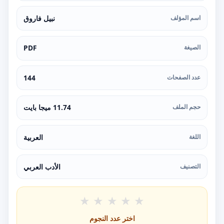
اسم المؤلف
نبيل فاروق
الصيغة
PDF
عدد الصفحات
144
حجم الملف
11.74 ميجا بايت
اللغة
العربية
التصنيف
الأدب العربي
★
★
★
★
★
اختر عدد النجوم