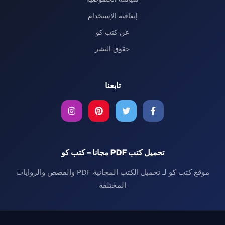
إتفاقية الإستخدام
عن كتب كو
حقوق النشر
تابعنا
تحميل كتب PDF مجانا – كتب كو
موقع كتب كو لـ تحميل الكتب المجانية PDF والقصص والروايات
المختلفة