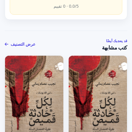
/5 ·
0.0
0
تقييم
قد يعجبك أيضًا
عرض التصنيف
كتب مشابهة