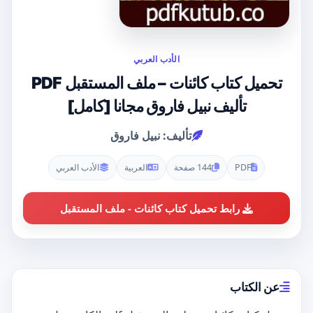
الأدب العربي
تحميل كتاب كائنات – ملف المستقبل PDF
تأليف نبيل فاروق مجانا [كامل]
تأليف: نبيل فاروق
PDF
144 صفحة
العربية
الأدب العربي
رابط تحميل كتاب كائنات - ملف المستقبل
عن الكتاب