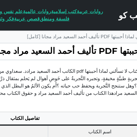
روايات عربية
كتب إسلامية
روايات عالمية
علم نفس وا
فلسفة ومنطق
قصص عربية
فكر وثق
أحمد السعيد مراد مجانا [كامل]
جانا [كامل]
تحميل كتاب لا تسألني لماذا أحببتها pdf الكاتب أحمد الس
َجربةٍ طبيَّةٍ مخيفةٍ، وتجبره التَّجربةُ على خَوضِ أهوال لم يَحلم بمثقال ذرّ
السعيد مرادهذا الكتاب من تأليف أحمد السعيد مراد و حقوق الكتاب م
تفاصيل الكتاب
اسم الكتاب