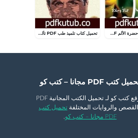
تحميل كتاب في حضرة الألم PDF تأليف أمنية الشرنوبي مجانا [كامل]
تحميل كتاب تلميذ طب PDF تأليف يوسف إدريس مجانا [كامل]
ميل كتب PDF مجانا – كتب كو
موقع كتب كو لـ تحميل الكتب المجانية PDF
لقصص والروايات المختلفة
تحميل كتب
PDF مجانا – كتب كو
.