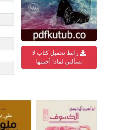
رابط تحميل كتاب لا
تسألني لماذا أحببتها