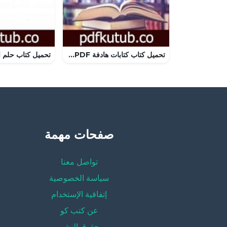
تحميل كتاب كتابات هادفة PDF تأليف مجموعة من المؤلفين مجانا [كامل]
صفحات مهمة
تواصل معنا
سياسة الخصوصية
إتفاقية الإستخدام
عن كتب كو