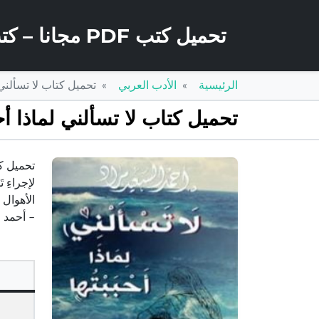
تحميل كتب PDF مجانا – كتب كو
الرئيسية
الأدب العربي
تحميل كتاب لا تسألني لماذا أحببتها PDF تأليف 
تحميل كتاب لا تسألني لماذا أحببتها PDF تأليف أحمد السعيد مراد م
لإجراءِ ت
– أحمد 