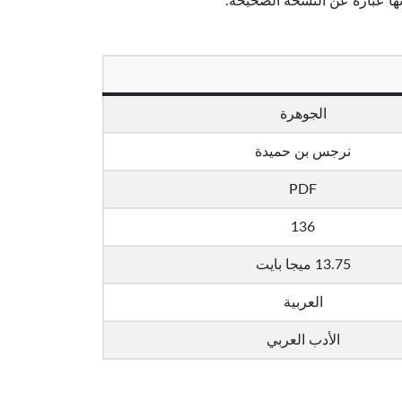
نها عبارة عن النسخة الصحيحة.
الجوهرة
نرجس بن حميدة
PDF
136
13.75 ميجا بايت
العربية
الأدب العربي