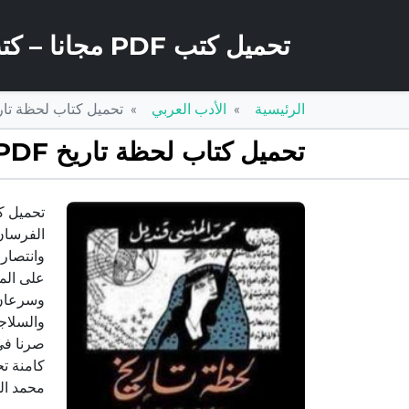
تحميل كتب PDF مجانا – كتب كو
الرئيسية
الأدب العربي
تحميل كتاب لحظة تاريخ PDF تأليف محمد المنسي قنديل مجان
تحميل كتاب لحظة تاريخ PDF تأليف محمد المنسي قنديل مجانا [كامل]
الفرسان
وانتصار
على الم
وسرعان 
والسلاج
صرنا فى 
كامنة ت
محمد ال