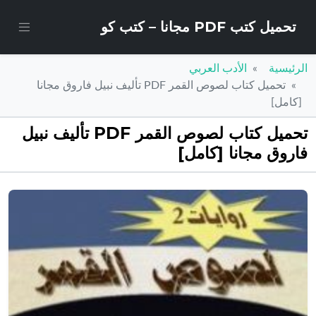
تحميل كتب PDF مجانا – كتب كو
الرئيسية
الأدب العربي
تحميل كتاب لصوص القمر PDF تأليف نبيل فاروق مجانا
[كامل]
تحميل كتاب لصوص القمر PDF تأليف نبيل
فاروق مجانا [كامل]