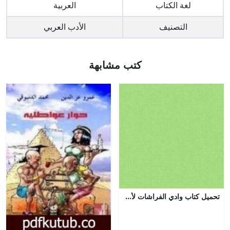
لغة الكتاب
العربية
التصنيف
الأدب العربي
كتب مشابهة
تحميل كتاب وادي الفراشات لأزهر جرجيس بصيغة PDF مجانا