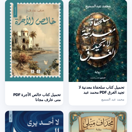
تحميل كتاب سلحفاة معدنية لا
تجيد الغرق PDF محمد عبد
تحميل كتاب خالص الأجرة PDF
السميع
محمد عبد السميع
منى عارف مجانا