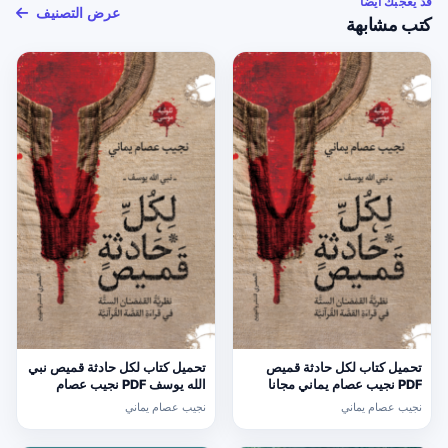
قد يعجبك أيضًا
عرض التصنيف
كتب مشابهة
تحميل كتاب لكل حادثة قميص
تحميل كتاب لكل حادثة قميص نبي
PDF نجيب عصام يماني مجانا
الله يوسف PDF نجيب عصام
يماني مجانا
نجيب عصام يماني
نجيب عصام يماني