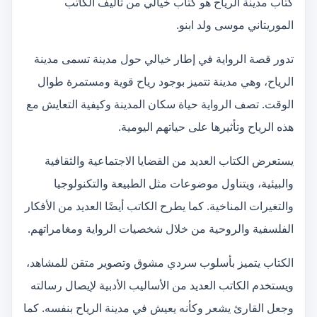
كتاب مدينة الرياح هو كتاب خيالي من تأليف الكاتب
الموريتاني موسى ولد ابنو.
تدور قصة الرواية في إطار خيالي حول مدينة تسمى مدينة
الرياح، وهي مدينة تتميز بوجود رياح قوية ومستمرة طوال
الوقت. تصف الرواية حياة سكان المدينة وكيفية التعايش مع
هذه الرياح وتأثيرها على حياتهم اليومية.
يستعرض الكتاب العديد من القضايا الاجتماعية والثقافية
والبيئية، ويتناول موضوعات مثل الطبيعة والتكنولوجيا
والتغيرات المناخية. كما يطرح الكاتب أيضًا العديد من الأفكار
الفلسفية والروحية من خلال شخصيات الرواية ومغامراتهم.
الكتاب يتميز بأسلوب سردي مشوق وتصوير متقن للمشاهد،
ويستخدم الكاتب العديد من الأساليب الأدبية لإيصال رسالته
وجعل القارئ يشعر وكأنه يعيش في مدينة الرياح بنفسه. كما