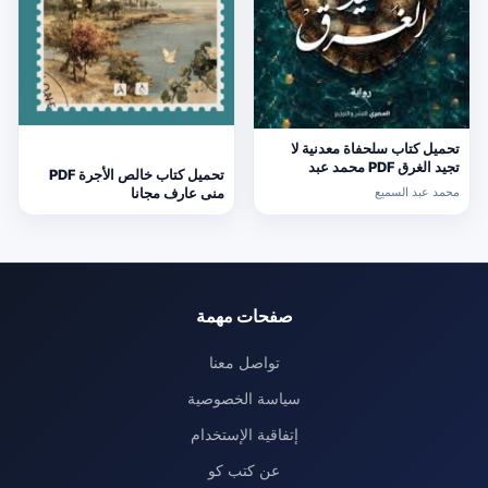
تحميل كتاب سلحفاة معدنية لا
تجيد الغرق PDF محمد عبد
تحميل كتاب خالص الأجرة PDF
السميع
محمد عبد السميع
منى عارف مجانا
صفحات مهمة
تواصل معنا
سياسة الخصوصية
إتفاقية الإستخدام
عن كتب كو