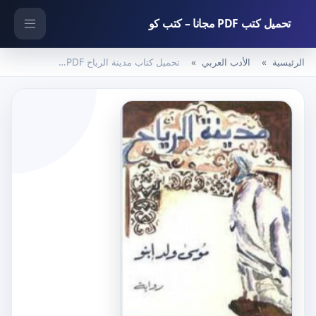
تحميل كتب PDF مجانا – كتب كو
الرئيسية
الأدب العربي
تحميل كتاب مدينة الرياح PDF تأليف موسي ولد ابنو مجانا [كامل]