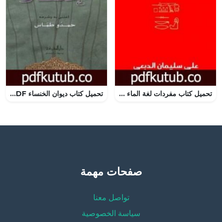
تحميل كتاب مفردات لغة الماء PDF تأليف علي سليمان الدبعي مجانا [كامل]
تحميل كتاب ديوان الخنساء PDF تأليف حمدو طمّاس مجانا [كامل]
صفحات مهمة
تواصل معنا
سياسة الخصوصية