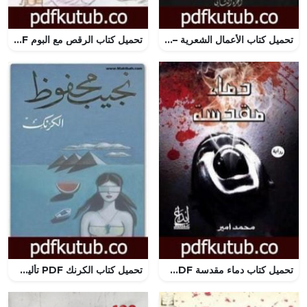
تحميل كتاب الأعمال الشعرية – فاضل العزاوي – الجزء الثاني PDF تأليف فاضل العزاوي مجانا [كامل]
تحميل كتاب الرقص مع البوم PDF تأليف غادة السمان مجانا [كامل]
تحميل كتاب دماء مقدسة PDF تأليف محمد أمير مجانا [كامل]
تحميل كتاب الكرنك PDF تأليف نجيب محفوظ مجانا [كامل]