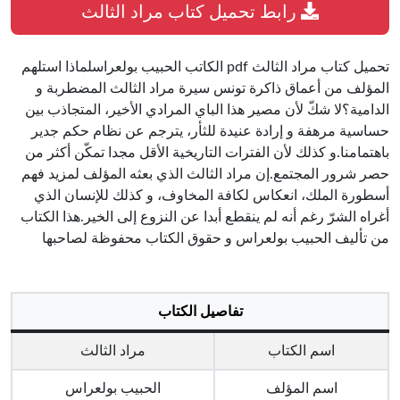
رابط تحميل كتاب مراد الثالث
تحميل كتاب مراد الثالث pdf الكاتب الحبيب بولعراسلماذا استلهم
المؤلف من أعماق ذاكرة تونس سيرة مراد الثالث المضطربة و
الدامية؟لا شكّ لأن مصير هذا الباي المرادي الأخير، المتجاذب بين
حساسية مرهفة و إرادة عنيدة للثأر، يترجم عن نظام حكم جدير
باهتمامنا.و كذلك لأن الفترات التاريخية الأقل مجدا تمكّن أكثر من
حصر شرور المجتمع.إن مراد الثالث الذي بعثه المؤلف لمزيد فهم
أسطورة الملك، انعكاس لكافة المخاوف، و كذلك للإنسان الذي
أغراه الشرّ رغم أنه لم ينقطع أبدا عن النزوع إلى الخير.هذا الكتاب
من تأليف الحبيب بولعراس و حقوق الكتاب محفوظة لصاحبها
تفاصيل الكتاب
اسم الكتاب
مراد الثالث
اسم المؤلف
الحبيب بولعراس