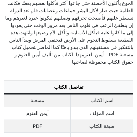
الجوع يأكلون الأحصنة حتى جاعوا أكثر فأكلوا بعضهم بعضًا فكانت
الطامة حيث صار لأكل البشر جماعات وعصابات فلم تعد الدولة
تسيطر عليهم فأصبحت تحرقهم وتصلبهم ليكونوا عبرة لغيرهم وما
إن ينطفئ الرعب في قلوب الناس بعد مرور الوقت حتى يعودوا
إلى ما كانوا عليه فيأكل الأب ابنه وتأكل الأم رضيعها وانتهت هذه
الفظيعة بسقوط النجوم على الأرض فيختفي المرض ويبدأ الناس
بالتفكير في مستقبلهم الذي يبدو باهتًا كما الماضي.تحميل كتاب
مسغبة PDF – أيمن العتومهذا الكتاب من تأليف أيمن العتوم و
حقوق الكتاب محفوظة لصاحبها
تفاصيل الكتاب
اسم الكتاب
مسغبة
اسم المؤلف
أيمن العتوم
صيغة الكتاب
PDF