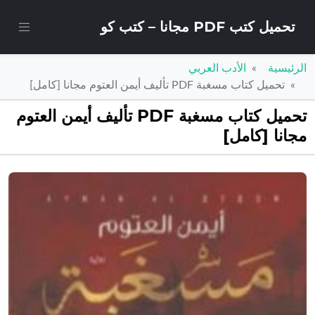
تحميل كتب PDF مجانا – كتب كو
الرئيسية
الأدب العربي
تحميل كتاب مسغبة PDF تأليف أيمن العتوم مجانا [كامل]
تحميل كتاب مسغبة PDF تأليف أيمن العتوم
مجانا [كامل]