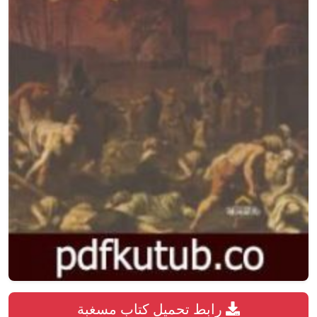
رابط تحميل كتاب مسغبة