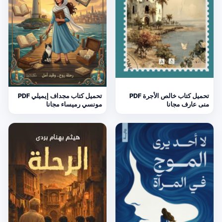
تحميل كتاب خالص الأجرة PDF
تحميل كتاب مجداف إيميلي PDF
منى عارف مجانا
مونسي رميساء مجانا