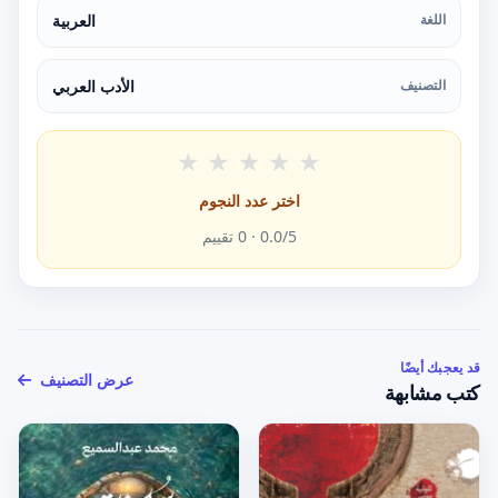
اللغة
العربية
التصنيف
الأدب العربي
★
★
★
★
★
اختر عدد النجوم
/5 ·
0.0
0
تقييم
قد يعجبك أيضًا
عرض التصنيف
كتب مشابهة