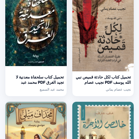
تحميل كتاب لكل حادثة قميص نبي
تحميل كتاب سلحفاة معدنية لا
الله يوسف PDF نجيب عصام
تجيد الغرق PDF محمد عبد
يماني مجانا
السميع
نجيب عصام يماني
محمد عبد السميع