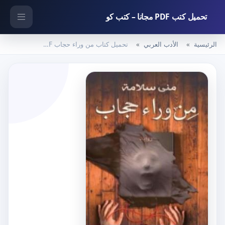
تحميل كتب PDF مجانا – كتب كو
الرئيسية
الأدب العربي
تحميل كتاب من وراء حجاب PDF تأليف منى سلامة مجانا [كامل]