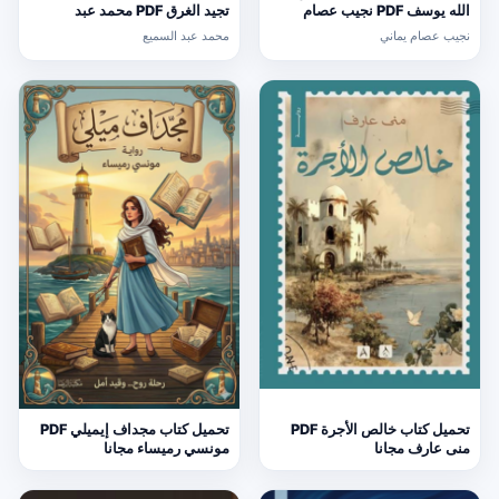
الله يوسف PDF نجيب عصام
تجيد الغرق PDF محمد عبد
يماني مجانا
السميع
نجيب عصام يماني
محمد عبد السميع
تحميل كتاب خالص الأجرة PDF
تحميل كتاب مجداف إيميلي PDF
منى عارف مجانا
مونسي رميساء مجانا