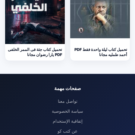
تحميل كتاب ليلة واحدة فقط PDF
تحميل كتاب جثة فى الممر الخلفى
أحمد طمليه مجانا
PDF يارا رضوان مجانا
صفحات مهمة
تواصل معنا
سياسة الخصوصية
إتفاقية الإستخدام
عن كتب كو