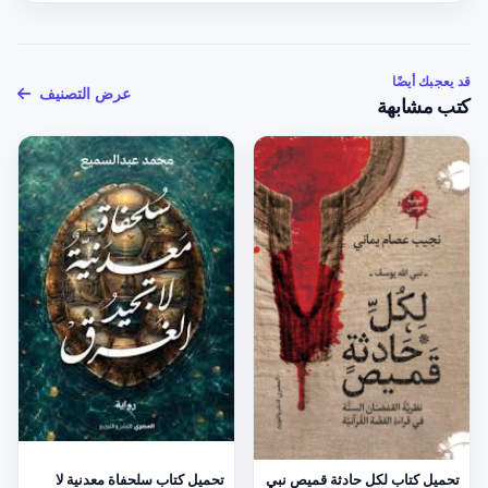
قد يعجبك أيضًا
عرض التصنيف
كتب مشابهة
تحميل كتاب لكل حادثة قميص نبي
تحميل كتاب سلحفاة معدنية لا