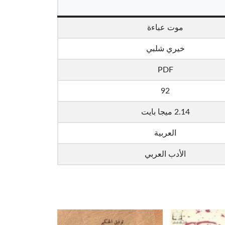
موت عباءة
خيري شلبي
PDF
92
2.14 ميجا بايت
العربية
الأدب العربي