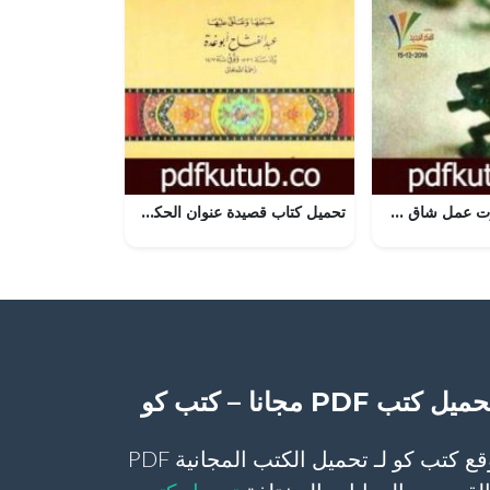
تحميل كتاب الموت عمل شاق PDF تأليف خالد خليفة مجانا [كامل]
تحميل كتاب قصيدة عنوان الحكم PDF تأليف عبد الفتاح أبو غدة مجانا [كامل]
ميل كتب PDF مجانا – كتب كو
موقع كتب كو لـ تحميل الكتب المجانية PDF