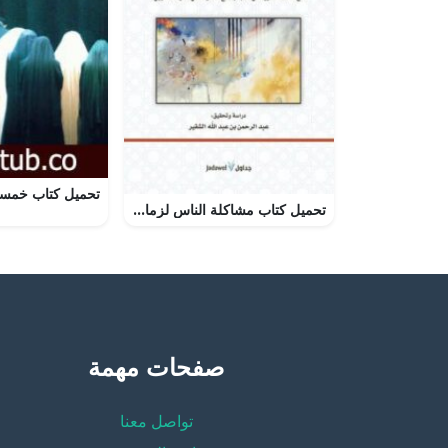
تحميل كتاب مشاكلة الناس لزمانهم وما يغلب عليهم في كل عصر – أحمد بن إسحاق اليعقوبي بصيغة PDF مجانا
صفحات مهمة
تواصل معنا