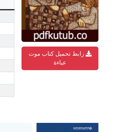
رابط تحميل كتاب موت
عباءة