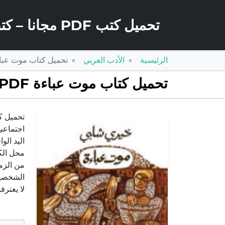
تحميل كتب PDF مجانا – كتب كو
الرئيسية
الأدب العربي
تحميل كتاب موت عباءة PDF تأليف خيري شلبي مجانا
تحميل كتاب موت عباءة PDF تأليف خيري شلبي مجانا [كامل]
اجتماعي،
اليد الو
محل الكب
من الزم
الشخصيات
لا يعتر