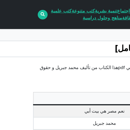
جتماع
تنمية بشرية
كتب متنوعة
كتب علمية
افة
مناهج وحلول دراسية
تحميل كتاب نعم مصر هي بيت أبي pdf الكاتب محمد جبريلنعم مصر هي بيت أبي pdfهذا الكتاب من تأليف محمد جبريل و حقوق
نعم مصر هي بيت أبي
محمد جبريل