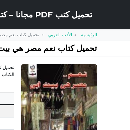
تحميل كتب PDF مجانا – كتب كو
الرئيسية
الأدب العربي
تحميل كتاب نعم مصر هي بيت أبي PDF تأليف
تحميل كتاب نعم مصر هي بيت أبي PDF تأليف محمد جبريل مج
الكتاب 