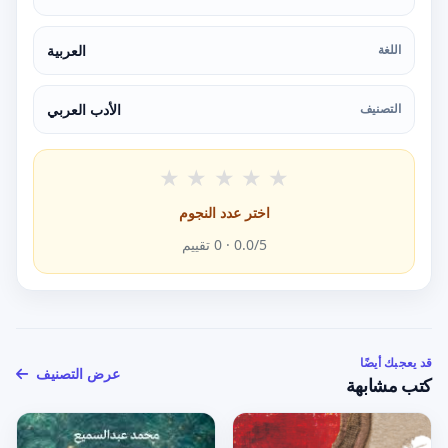
اللغة
العربية
التصنيف
الأدب العربي
★
★
★
★
★
اختر عدد النجوم
/5 ·
0.0
0
تقييم
قد يعجبك أيضًا
عرض التصنيف
كتب مشابهة