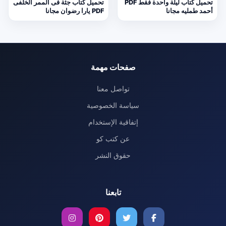
تحميل كتاب ليلة واحدة فقط PDF
تحميل كتاب جثة فى الممر الخلفى
أحمد طمليه مجانا
PDF يارا رضوان مجانا
صفحات مهمة
تواصل معنا
سياسة الخصوصية
إتفاقية الإستخدام
عن كتب كو
حقوق النشر
تابعنا