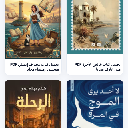
تحميل كتاب خالص الأجرة PDF
تحميل كتاب مجداف إيميلي PDF
منى عارف مجانا
مونسي رميساء مجانا