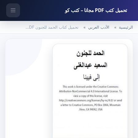
تحميل كتب PDF مجانا – كتب كو
الرئيسية
الأدب العربي
تحميل كتاب الحمد للجنون PDF تأليف السعيد عبدالغني مجانا [كامل]