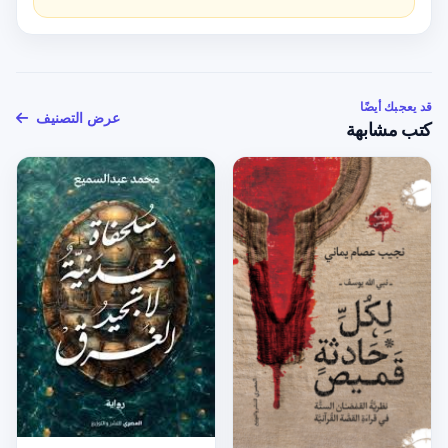
قد يعجبك أيضًا
عرض التصنيف
كتب مشابهة