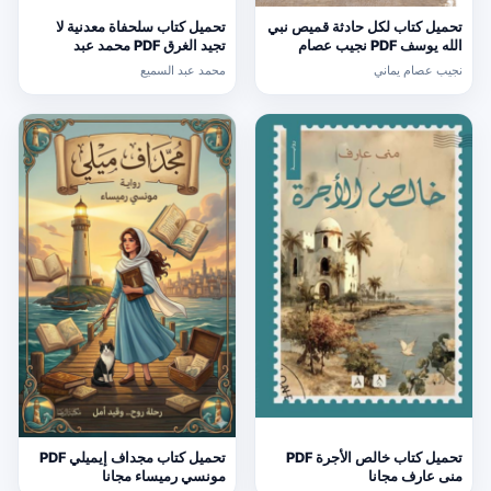
تحميل كتاب لكل حادثة قميص نبي
تحميل كتاب سلحفاة معدنية لا
الله يوسف PDF نجيب عصام
تجيد الغرق PDF محمد عبد
يماني مجانا
السميع
نجيب عصام يماني
محمد عبد السميع
تحميل كتاب خالص الأجرة PDF
تحميل كتاب مجداف إيميلي PDF
منى عارف مجانا
مونسي رميساء مجانا