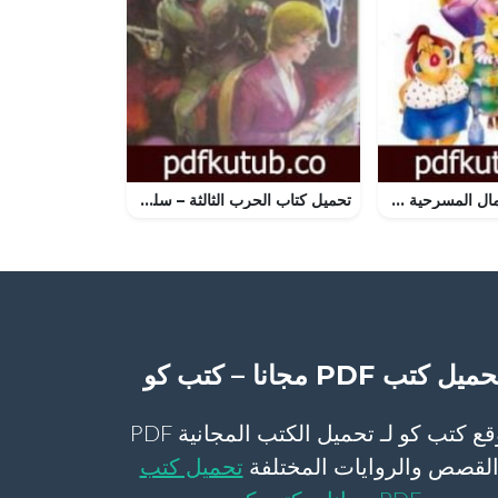
تحميل كتاب الأعمال المسرحية الكاملة – النصابين PDF تأليف محمود السعدني مجانا [كامل]
تحميل كتاب الحرب الثالثة – سلسلة سيف العدالة PDF تأليف نبيل فاروق مجانا [كامل]
ميل كتب PDF مجانا – كتب كو
موقع كتب كو لـ تحميل الكتب المجانية PDF
لقصص والروايات المختلفة
تحميل كتب