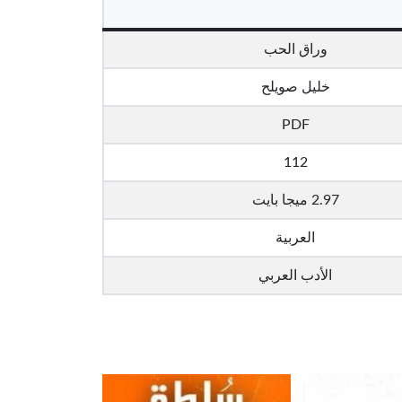
وراق الحب
خليل صويلح
PDF
112
2.97 ميجا بايت
العربية
الأدب العربي