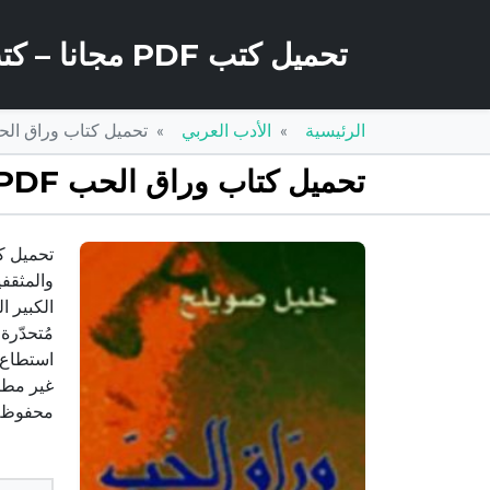
تحميل كتب PDF مجانا – كتب كو
الرئيسية
الأدب العربي
تحميل كتاب وراق الحب PDF تأليف خليل صويلح مجانا
تحميل كتاب وراق الحب PDF تأليف خليل صويلح مجانا [كامل]
والمثقف
الكبير ا
مُتحدّرة
استطاع 
غير مطر
محفوظة 