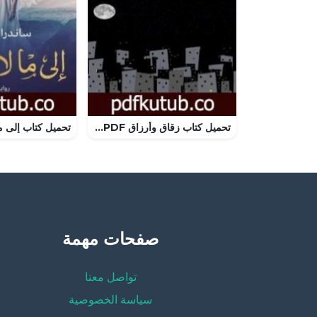
تحميل كتاب زقاق وأرزاق PDF تأليف مصطفى رحماوي مجانا [كامل]
صفحات مهمة
تواصل معنا
سياسة الخصوصية