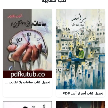
كتب مشابهة
تحميل كتاب ساعات بلا عقارب PDF تأليف أنيس منصور مجانا [كامل]
تحميل كتاب أسرار أسد PDF نجلاء عطا الله مجانا برابط مباشر