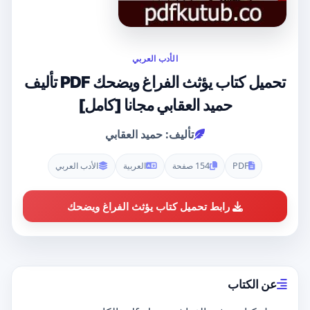
الأدب العربي
تحميل كتاب يؤثث الفراغ ويضحك PDF تأليف
حميد العقابي مجانا [كامل]
تأليف: حميد العقابي
PDF
154 صفحة
العربية
الأدب العربي
رابط تحميل كتاب يؤثث الفراغ ويضحك
عن الكتاب