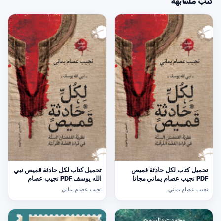
كتب مشابهة
تحميل كتاب لكل حادثة قميص
تحميل كتاب لكل حادثة قميص نبي
PDF نجيب عصام يماني مجانا
الله يوسف PDF نجيب عصام
يماني مجانا
نجيب عصام يماني
نجيب عصام يماني