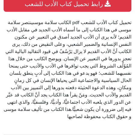
رابط تحميل كتاب الأدب للشعب
تحميل كتاب الأدب للشعب pdf الكاتب سلامة موسىينتصر سلامة
موسى في هذا الكتاب إلى ما أسماه الأدب الجديد في مقابل الأدب
القديم؛ لأنه يرى أن الأدب الجديد أصدق في التعبير عن مكنون
النفس الإنسانية والضمير الشعبي، وعلى النقيض من ذلك، يرى
الكاتب أنَّ الأدب القديم لا يزال يَرْسُفُ في قيود التقاليد البالية التي
تعجز بدورها في التعبير عن الإنسان. ويوضح الكاتب من خلال هذا
المُؤَلَّف الشروط التي يجب توافرها في الأدب والأديب حتى يمنحا
نفسيهما للشعب؛ فهو يدعو في هذا الكتاب إلى أدبٍ ينطق بلسان
الحال السياسية والاجتماعية التي يحياها الإنسان في كل زمانٍ
ومكانٍ، وهذه الدعوة الحثيثة دفعته بدورها إلى التمييز بين الأدب
القديم والأدب الحديث. ومَنْ يقرأ هذا الكتاب يجد أنَّ الكاتب قد عبَّر
عن الدور الذي يلعبه الأدب اجتماعيًّا، وأدبيًّا، وفلسفيًّا، والذي انتهى
فيه إلى ضرورة أن يكون شعبيًّا.هذا الكتاب من تأليف سلامة موسى
و حقوق الكتاب محفوظة لصاحبها