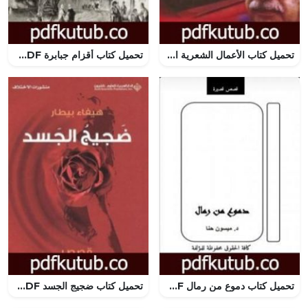
تحميل كتاب الأعمال الشعرية الكاملة PDF تأليف مظفر النواب مجانا [كامل]
تحميل كتاب أقزام جبابرة PDF تأليف مارون عبود مجانا [كامل]
تحميل كتاب دموع من رمال PDF تأليف د. ميسون حنا مجانا [كامل]
تحميل كتاب ضجيج الجسد PDF تأليف هيفاء بيطار مجانا [كامل]