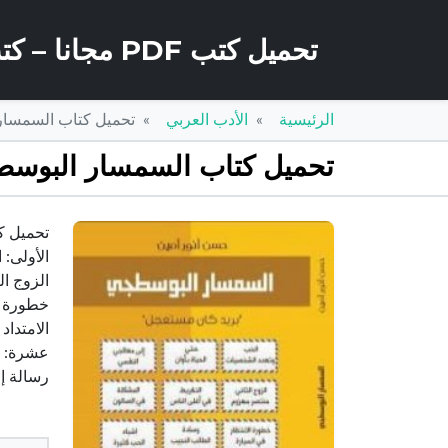
تحميل كتب PDF مجانا – كتب كو
الرئيسية
الأدب العربي
تحميل كتاب السمسار البوسطجي – بر
تحميل كتاب السمسار البوسطجي – بريد كان مستعج
الأولى: 
الزوج ا
خطورة ال
الامتداد
عشرة: طل
رسالة إ