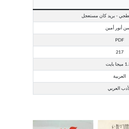
طجي - بريد كان مستعجل
 أنور أمين
PDF
217
جا بايت
العربية
أدب العربي