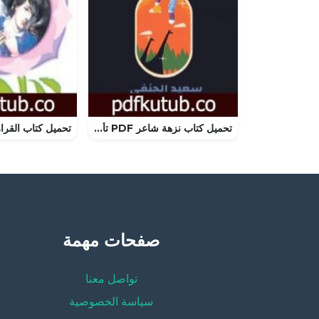
تحميل كتاب نزهة شاعر PDF تأليف سعيد الحنفي مجانا [كامل]
صفحات مهمة
تواصل معنا
سياسة الخصوصية