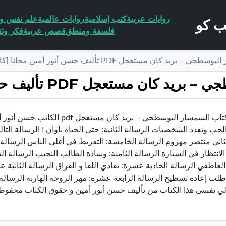
روايات عربية
كتب إسلامية
روايات عالمية
علم نفس وا
فلسفة ومنطق
قصص عربية
فكر وثق
يد كان مستعجل PDF تأليف حسن أنور أمين مجانا [كامل]
ل PDF تأليف حسن أنور أمين مجانا [كامل]
تحميل كتاب السمسار البوسطجي – بر
الحب وتعدد الشخصيات الرسالة الثانية: حتى الحياة بأوان ! الرسالة الثا
لثاني منتصر مهزوم الرسالة الخامسة: التفريط في أغلى الناس الرسالة
انتظار في السيارة الرسالة الثامنة: وسادة الطالب النجيب الرسالة ا
 العاطفي الرسالة الحادية عشرة: تفادي اللقا و الفراق الرسالة الثاني
ب إعادة تسطيح الرسالة الرابعة عشرة: مهر الزوجة الهاربة الرسالة ا
لي نفسي هذا الكتاب من تأليف حسن أنور أمين و حقوق الكتاب محفوظ