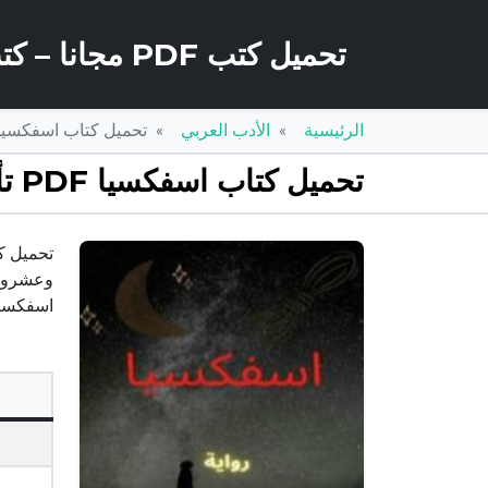
تحميل كتب PDF مجانا – كتب كو
الرئيسية
الأدب العربي
تحميل كتاب اسفكسيا PDF تأليف محمد الخير أحمد حمدان مجانا [كا
تحميل كتاب اسفكسيا PDF تأليف محمد الخير أحمد حمدان مجانا [كامل]
وعشرون ع
اسفكسيا PDF – محمد الخير أحمد حمدانهذا الكتاب من تأليف محمد الخير أحمد حمدان و حقوق