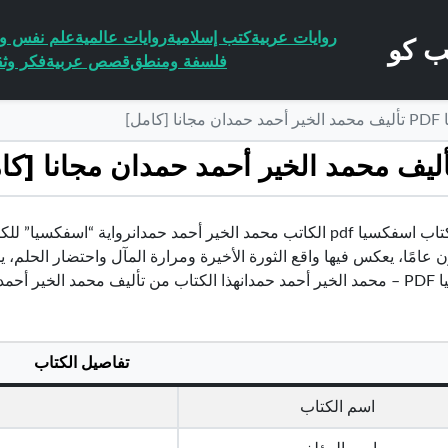
روايات عربية
كتب إسلامية
روايات عالمية
علم نفس وا
فلسفة ومنطق
قصص عربية
فكر وثق
مل]
تحميل كتاب اسفكسيا pdf الكاتب محمد الخير أحمد حمدانرواية “ا
امًا، يعكس فيها واقع الثورة الأخيرة ومرارة المآل واحتضار الحلم، ي
 الكتاب محفوظة لصاحبها
تفاصيل الكتاب
اسم الكتاب