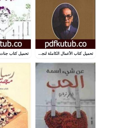
تحميل كتاب الأعمال الكاملة لنجيب محفوظ 1 PDF تأليف نجيب محفوظ مجانا [كامل]