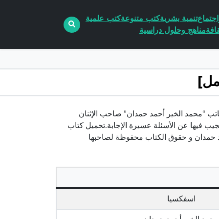
جتماع
تنمية بشرية
كتب متنوعة
كتب علمية
افة
مناهج وحلول دراسية
سفكسيا” للكاتب “محمد الخير أحمد حمدان” صاحب الإثنان
جيب فيها عن الأسئلة عسيرة الإجابة.تحميل كتاب
اسفكسيا