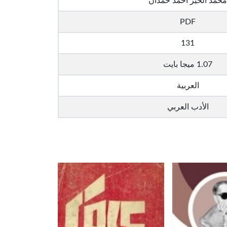
محمد الخير أحمد حمدان
PDF
131
1.07 ميجا بايت
العربية
الأدب العربي