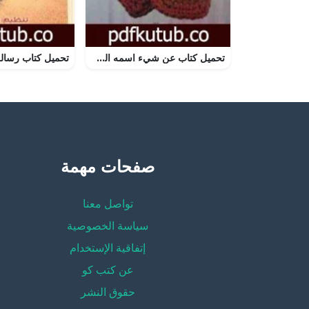
تحميل كتاب عن شيء اسمه الحب PDF تأليف أدهم الشرقاوي مجانا [كامل]
صفحات مهمة
تواصل معنا
سياسة الخصوصية
إتفاقية الإستخدام
عن كتب كو
حقوق النشر