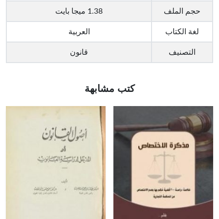
حجم الملف
1.38 ميجا بايت
لغة الكتاب
العربية
التصنيف
قانون
كتب مشابهة